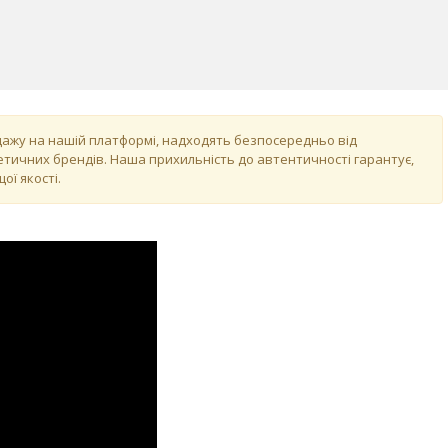
одажу на нашій платформі, надходять безпосередньо від
тичних брендів. Наша прихильність до автентичності гарантує,
ої якості.