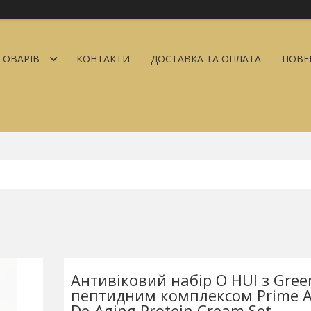
ТОВАРІВ
КОНТАКТИ
ДОСТАВКА ТА ОПЛАТА
ПОВЕ
Антивіковий набір O HUI з Gree
пептидним комплексом Prime A
De-Aging Protein Cream Set