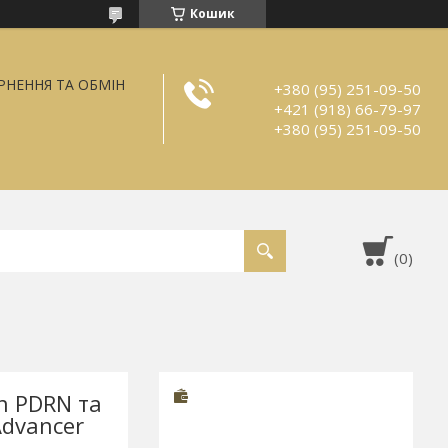
Кошик
РНЕННЯ ТА ОБМІН
+380 (95) 251-09-50
+421 (918) 66-79-97
+380 (95) 251-09-50
n PDRN та
dvancer