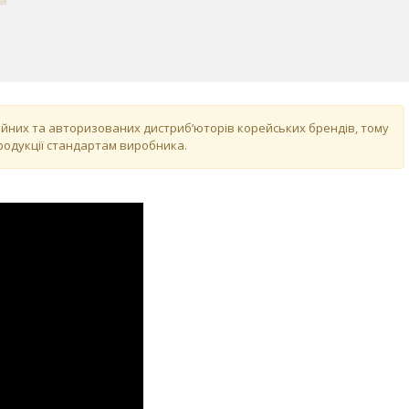
ційних та авторизованих дистриб’юторів корейських брендів, тому
продукції стандартам виробника.