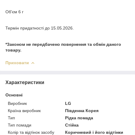
Об'єм 6 г
Термін придатності до 15.05.2026.
*Законом не передбачено повернення та обмін даного
товару.
Приховати
Характеристики
Основні
Виробник
LG
Країна виробник
Південна Корея
Тип
Рідка помада
Тип помади
Стійка
Колір та відтінок засобу
Коричневий і його відтінки