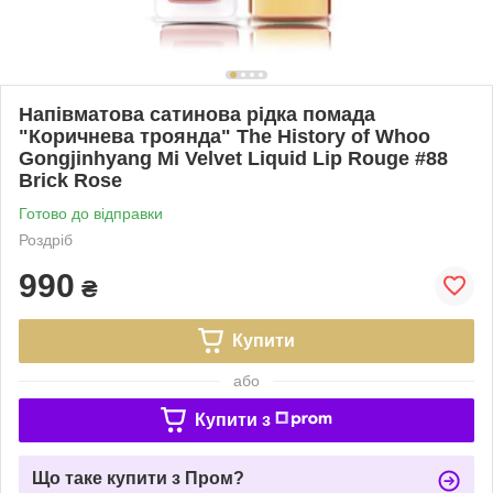
Напівматова сатинова рідка помада
"Коричнева троянда" The History of Whoo
Gongjinhyang Mi Velvet Liquid Lip Rouge #88
Brick Rose
Готово до відправки
Роздріб
990
₴
Купити
або
Купити з
Що таке купити з Пром?