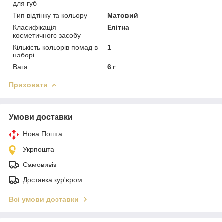
для губ
Тип відтінку та кольору
Матовий
Класифікація
Елітна
косметичного засобу
Кількість кольорів помад в
1
наборі
Вага
6 г
Приховати
Умови доставки
Нова Пошта
Укрпошта
Самовивіз
Доставка кур'єром
Всі умови доставки