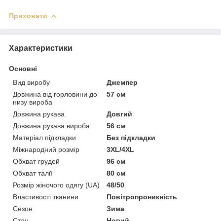
Приховати
Характеристики
Основні
Вид виробу
Джемпер
Довжина від горловини до
57 см
низу вироба
Довжина рукава
Довгий
Довжина рукава вироба
56 см
Матеріал підкладки
Без підкладки
Міжнародний розмір
3XL/4XL
Обхват грудей
96 см
Обхват талії
80 см
Розмір жіночого одягу (UA)
48/50
Властивості тканини
Повітропроникність
Сезон
Зима
Стан
Новий