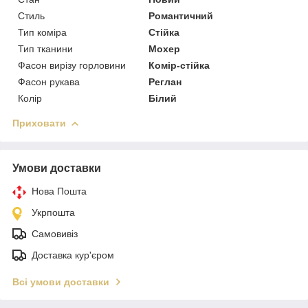
Стиль
Романтичний
Тип коміра
Стійка
Тип тканини
Мохер
Фасон вирізу горловини
Комір-стійка
Фасон рукава
Реглан
Колір
Білий
Приховати
Умови доставки
Нова Пошта
Укрпошта
Самовивіз
Доставка кур'єром
Всі умови доставки