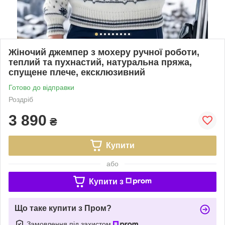
Жіночий джемпер з мохеру ручної роботи,
теплий та пухнастий, натуральна пряжа,
спущене плече, ексклюзивний
Готово до відправки
Роздріб
3 890
₴
Купити
або
Купити з
Що таке купити з Пром?
Замовлення під захистом